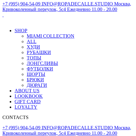
+7 (995) 904-54-09
INFO@ROPADECALLE.STUDIO
Москва,
Кривоколенный переулок, 5с4
Ежедневно 11.00 - 20.00
SHOP
MIAMI COLLECTION
ALL
ХУДИ
РУБАШКИ
ТОПЫ
ЛОНГСЛИВЫ
ФУТБОЛКИ
ШОРТЫ
БРЮКИ
ДЮРАГИ
ABOUT US
LOOKBOOK
GIFT CARD
LOYALTY
CONTACTS
+7 (995) 904-54-09
INFO@ROPADECALLE.STUDIO
Москва,
Кривоколенный переулок, 5с4
Ежедневно 11.00 - 20.00