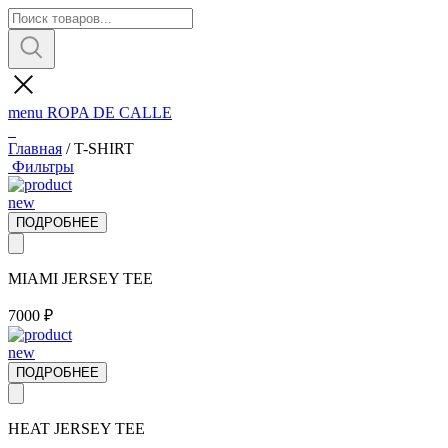
menu
ROPA DE CALLE
Главная
/
T-SHIRT
Фильтры
new
ПОДРОБНЕЕ
MIAMI JERSEY TEE
7000
₽
new
ПОДРОБНЕЕ
HEAT JERSEY TEE