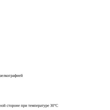
 шелкографией
ной стороне при температуре 30°С