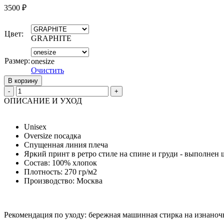
3500
₽
Цвет:
GRAPHITE
Размер:
onesize
Очистить
В корзину
Quantity
ОПИСАНИЕ И УХОД
Unisex
Oversize посадка
Спущенная линия плеча
Яркий принт в ретро стиле на спине и груди - выполнен
Состав: 100% хлопок
Плотность: 270 гр/м2
Производство: Москва
Рекомендация по уходу:
бережная машинная стирка на изнаноч