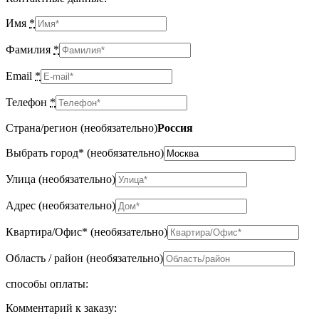
Имя
*
Фамилия
*
Email
*
Телефон
*
Страна/регион
(необязательно)
Россия
Выбрать город*
(необязательно)
Улица
(необязательно)
Адрес
(необязательно)
Квартира/Офис*
(необязательно)
Область / район
(необязательно)
способы оплаты:
Комментарий к заказу: