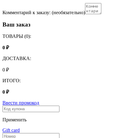
Комментарий к заказу:
(необязательно)
Ваш заказ
ТОВАРЫ (0):
0
₽
ДОСТАВКА:
0
₽
ИТОГО:
0
₽
Ввести промокод
Применить
Gift card