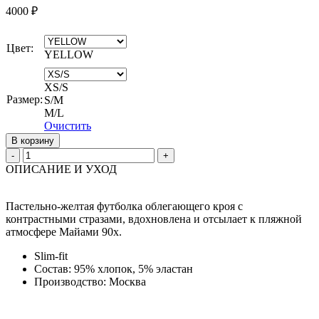
4000
₽
Цвет:
YELLOW
XS/S
Размер:
S/M
M/L
Очистить
В корзину
Quantity
ОПИСАНИЕ И УХОД
Пастельно-желтая футболка облегающего кроя с
контрастными стразами, вдохновлена и отсылает к пляжной
атмосфере Майами 90х.
Slim-fit
Состав: 95% хлопок, 5% эластан
Производство: Москва