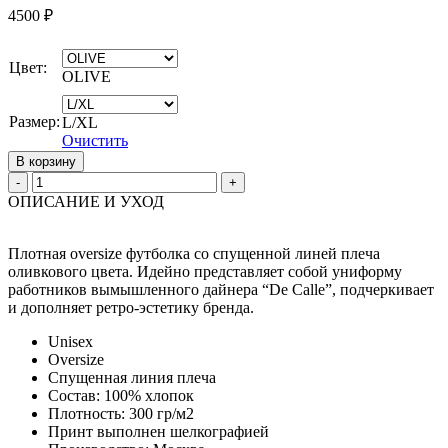
4500
₽
Цвет:
OLIVE
Размер:
L/XL
Очистить
В корзину
Quantity
ОПИСАНИЕ И УХОД
Плотная oversize футболка со спущенной линей плеча
оливкового цвета. Идейно представляет собой униформу
работников вымышленного дайнера “De Calle”, подчеркивает
и дополняет ретро-эстетику бренда.
Unisex
Oversize
Спущенная линия плеча
Состав: 100% хлопок
Плотность: 300 гр/м2
Принт выполнен шелкографией