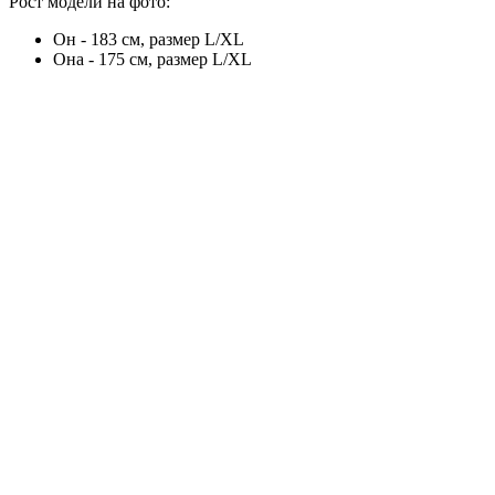
Рост модели на фото:
Он - 183 см, размер L/XL
Она - 175 см, размер L/XL