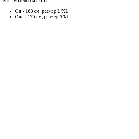
Рост модели на фото:
Он - 183 см, размер L/XL
Она - 175 см, размер S/M