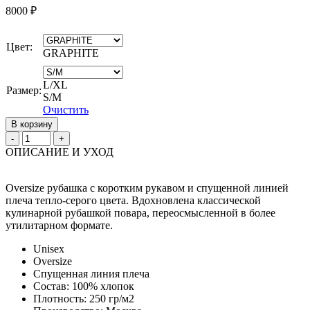
8000
₽
Цвет:
GRAPHITE
L/XL
Размер:
S/М
Очистить
В корзину
Quantity
ОПИСАНИЕ И УХОД
Oversize рубашка с коротким рукавом и спущенной линией
плеча тепло-серого цвета. Вдохновлена классической
кулинарной рубашкой повара, переосмысленной в более
утилитарном формате.
Unisex
Oversize
Спущенная линия плеча
Состав: 100% хлопок
Плотность: 250 гр/м2