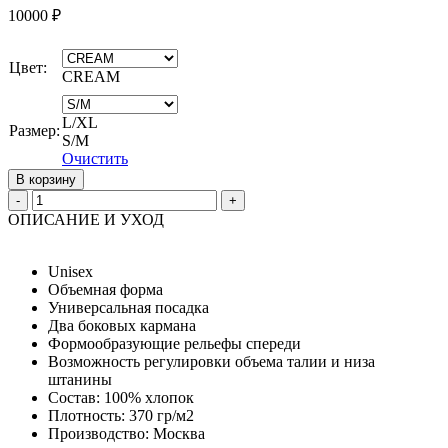
10000
₽
Цвет:
CREAM
L/XL
Размер:
S/М
Очистить
В корзину
Quantity
ОПИСАНИЕ И УХОД
Unisex
Объемная форма
Универсальная посадка
Два боковых кармана
Формообразующие рельефы спереди
Возможность регулировки объема талии и низа
штанины
Состав: 100% хлопок
Плотность: 370 гр/м2
Производство: Москва