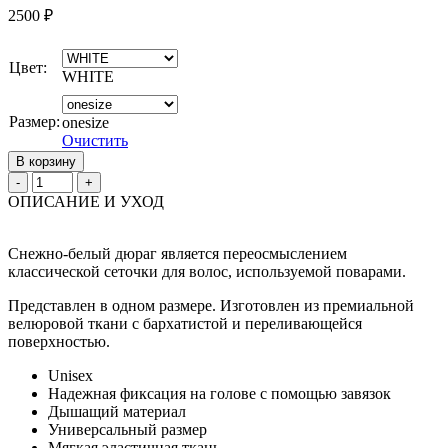
2500
₽
Цвет:
WHITE
Размер:
onesize
Очистить
В корзину
Quantity
ОПИСАНИЕ И УХОД
Снежно-белый дюраг является переосмыслением
классической сеточки для волос, используемой поварами.
Представлен в одном размере. Изготовлен из премиальной
велюровой ткани с бархатистой и переливающейся
поверхностью.
Unisex
Надежная фиксация на голове с помощью завязок
Дышащий материал
Универсальный размер
Мягкая эластичная ткань